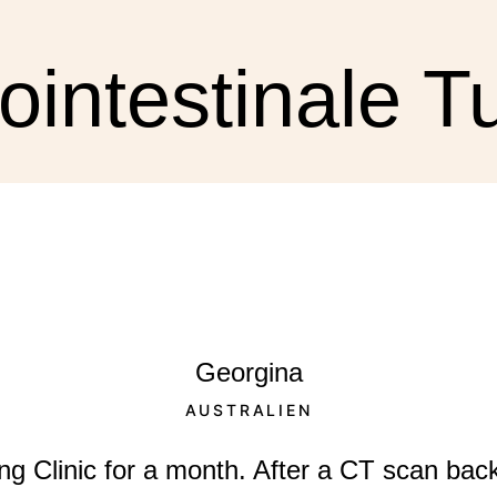
ointestinale 
Georgina
AUSTRALIEN
ng Clinic for a month. After a CT scan bac