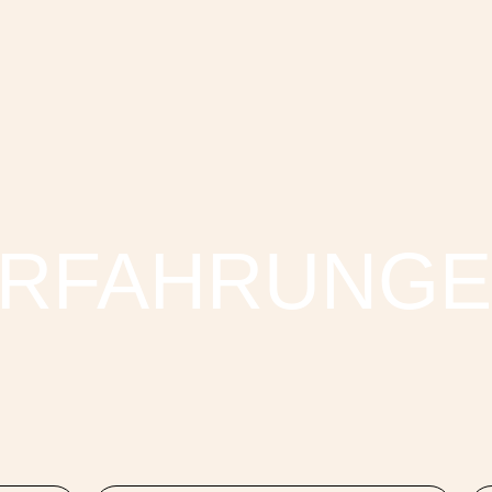
RFAHRUNGEN
FAQ
RFAHRUNG
Facebook
X
YouTube
Instagram
LinkedIn