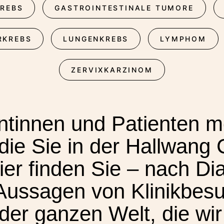
KREBS
GASTROINTESTINALE TUMORE
RKREBS
LUNGENKREBS
LYMPHOM
ZERVIXKARZINOM
entinnen und Patienten m
die Sie in der Hallwang 
Hier finden Sie – nach D
Aussagen von Klinikbesu
er ganzen Welt, die wir