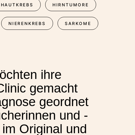
HAUTKREBS
HIRNTUMORE
NIERENKREBS
SARKOME
öchten ihre
Clinic gemacht
iagnose geordnet
cherinnen und -
 im Original und