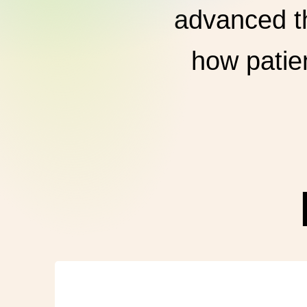
advanced th
how patien