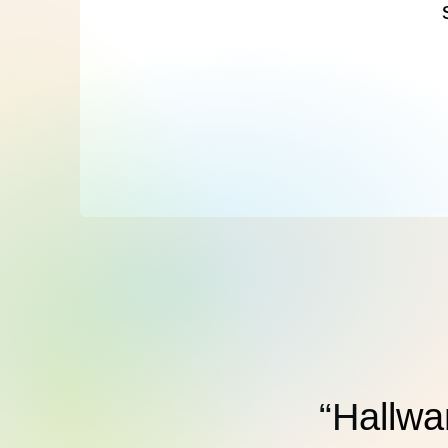
“Hallwa