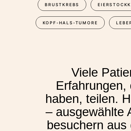
BRUSTKREBS
EIERSTOCK
KOPF-HALS-TUMORE
LEBE
Viele Pati
Erfahrungen, 
haben, teilen. 
– ausgewählte 
besuchern aus d