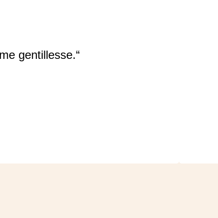
ême gentillesse.“