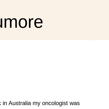
Tumore
k in Australia my oncologist was