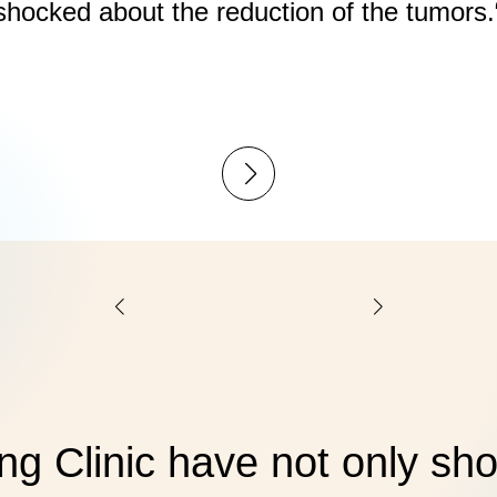
shocked about the reduction of the tumors.
:
Georgina
ng Clinic have not only s