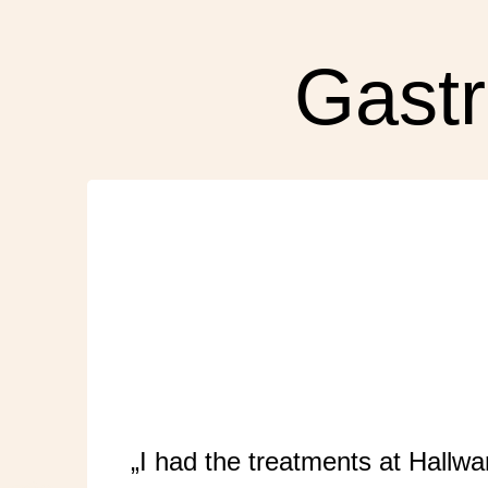
Gastr
„I had the treatments at Hallwa