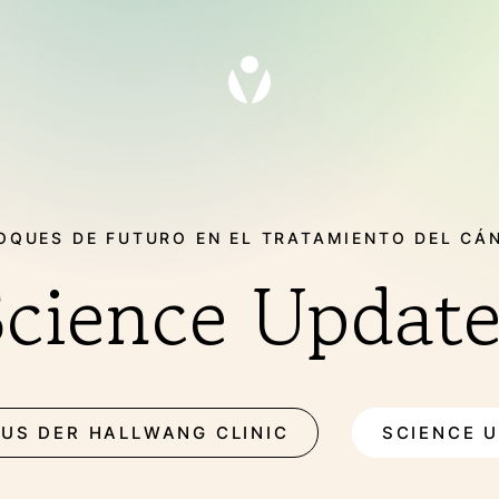
OQUES DE FUTURO EN EL TRATAMIENTO DEL CÁ
Science Update
S(DE COPY)
THERAPIEN ES(DE
US DER HALLWANG CLINIC
SCIENCE 