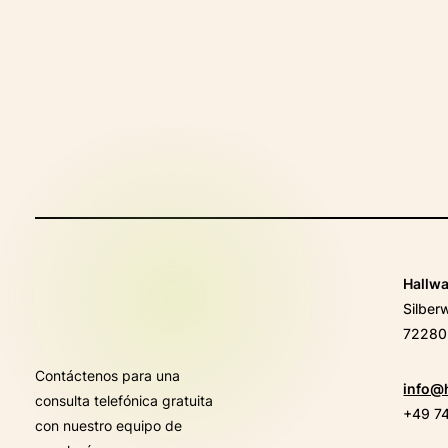
F
Hallw
Silber
72280 
Contáctenos para una
info@
consulta telefónica gratuita
+49 7
con nuestro equipo de