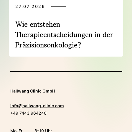
27.07.2026
Wie entstehen
Therapieentscheidungen in der
Präzisionsonkologie?
Hallwang Clinic GmbH
info@hallwang-clinic.com
+49 7443 964240
Mo–Fr
8–19 Uhr