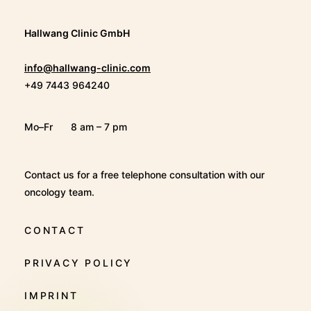
Hallwang Clinic GmbH
info@hallwang-clinic.com
+49 7443 964240
Mo–Fr
8 am – 7 pm
Contact us for a free telephone consultation with our
oncology team.
CONTACT
PRIVACY POLICY
IMPRINT